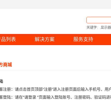
关键字:
显示器
产品列表
解决方案
服务支持
方商城
陆
顾客注册：请点击首页顶部“注册”进入注册页面后输入手机号、
客登陆：请在"请登录 "页面输入登陆账号、注册密码、验证码进