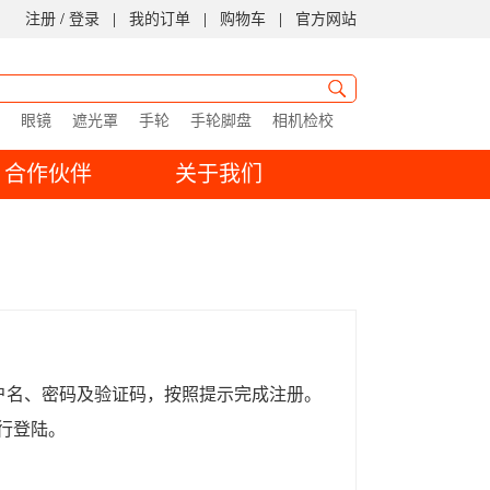
注册
/
登录
|
我的订单
|
购物车
|
官方网站
眼镜
遮光罩
手轮
手轮脚盘
相机检校
合作伙伴
关于我们
用户名、密码及验证码，按照提示完成注册。
行登陆。