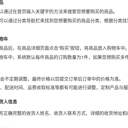
品
可以通过在首页输入关键字的方法来搜索您想要购买的商品。
还可以通过分类导航栏来找到您想要购买的商品分类，根据分类找
物车
商品后，在商品详细页面点击“购买”按钮，将商品放入购物车中
购物车中，系统默认每件商品的订购数量为1件，如果您想购买多
：
价格会不定期调整，最终价格以您提交订单后订单中的价格为准。
政策、配送时间、运费收取标准等都有可能进行调整，定制产品与
货人信息
填写正确完整的收货人姓名、收货人联系方式、详细的收货地址和