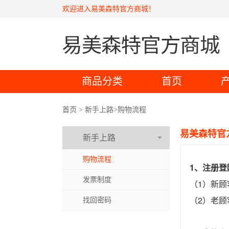
欢迎进入易美森特官方商城！
商品分类
首页
首页
>
新手上路
>
购物流程
易美森特官
新手上路
购物流程
1、注册登
发票制度
（1）新
（2）老顾
找回密码