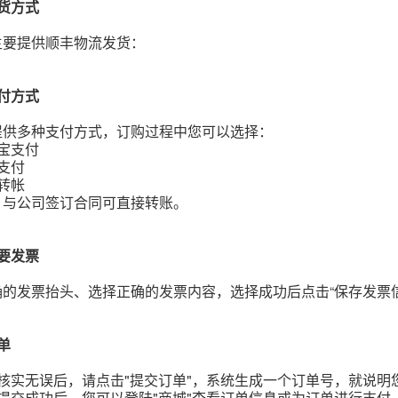
货方式
主要提供顺丰物流发货：
付方式
提供多种支付方式，订购过程中您可以选择：
宝支付
支付
转帐
、与公司签订合同可直接转账。
要发票
确的发票抬头、选择正确的发票内容，选择成功后点击“保存发票
单
核实无误后，请点击"提交订单"，系统生成一个订单号，就说明
提交成功后，您可以登陆"商城"查看订单信息或为订单进行支付