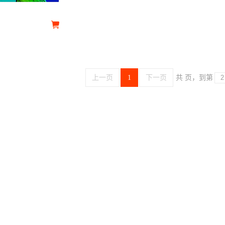
上一页
1
下一页
共 页，到第