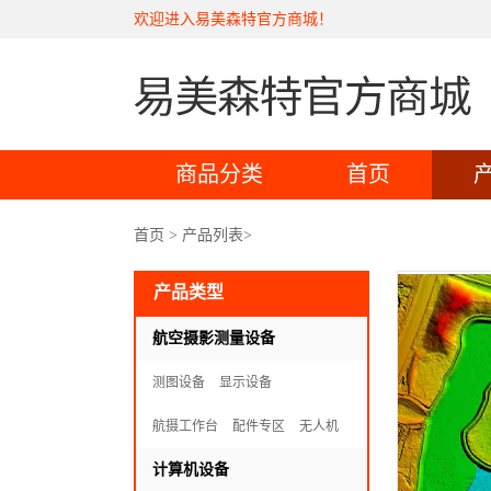
欢迎进入易美森特官方商城！
商品分类
首页
首页
>
产品列表
>
产品类型
航空摄影测量设备
测图设备
显示设备
航摄工作台
配件专区
无人机
计算机设备