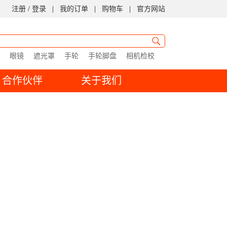
注册
/
登录
|
我的订单
|
购物车
|
官方网站
眼镜
遮光罩
手轮
手轮脚盘
相机检校
合作伙伴
关于我们