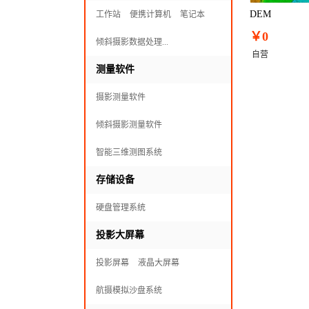
DEM
工作站
便携计算机
笔记本
￥0
倾斜摄影数据处理...
自营
测量软件
摄影测量软件
倾斜摄影测量软件
智能三维测图系统
存储设备
硬盘管理系统
投影大屏幕
投影屏幕
液晶大屏幕
航摄模拟沙盘系统