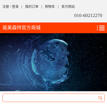
注册
/
登录
|
我的订单
|
购物车
|
官方网站
010-60212270