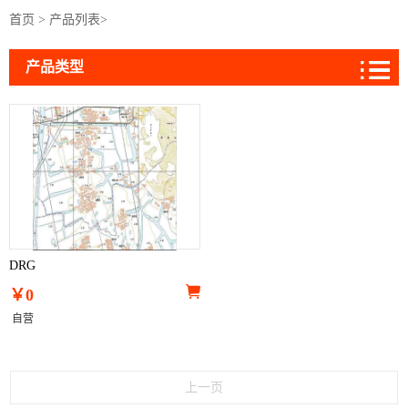
首页
>
产品列表
>
产品类型
DRG
￥0
自营
上一页